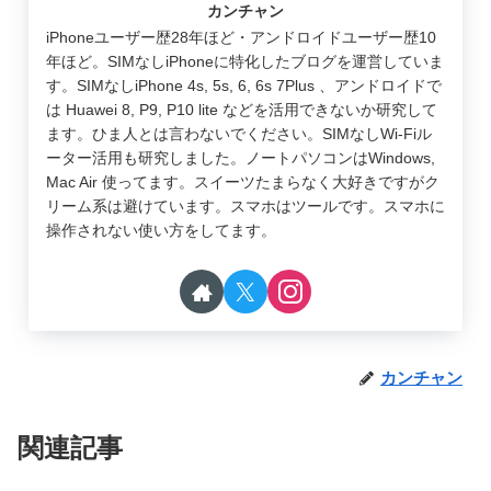
カンチャン
iPhoneユーザー歴28年ほど・アンドロイドユーザー歴10
年ほど。SIMなしiPhoneに特化したブログを運営していま
す。SIMなしiPhone 4s, 5s, 6, 6s 7Plus 、アンドロイドで
は Huawei 8, P9, P10 lite などを活用できないか研究して
ます。ひま人とは言わないでください。SIMなしWi-Fiル
ーター活用も研究しました。ノートパソコンはWindows,
Mac Air 使ってます。スイーツたまらなく大好きですがク
リーム系は避けています。スマホはツールです。スマホに
操作されない使い方をしてます。
カンチャン
関連記事