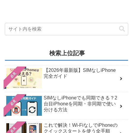
検索上位記事
【2026年最新版】SIMなしiPhone
必見
完全ガイド
SIMなしiPhoneでも同期できる？2
必見
台目iPhoneを同期・非同期で使い
分ける方法
これで解決！Wi‑FiなしでiPhoneの
必見
クイックスタートを使う全手順