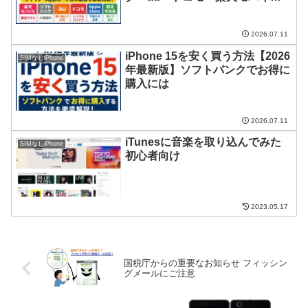
を徹底比較
2026.07.11
iPhone 15を安く買う方法【2026
SIMなしiPhone
年最新版】ソフトバンクでお得に
購入には
2026.07.11
iTunesに音楽を取り込んでみた
SIMなしiPhone
初心者向け
2023.05.17
国税庁からの重要なお知らせ フィッシン
グメールにご注意