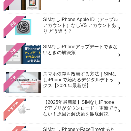
SIMなしiPhone Apple ID（アップル
必見
アカウント）なしVS アカウントあ
り どう違う？
SIMなしiPhoneアップデートできな
必見
いときの解決策
スマホ依存を改善する方法｜SIMな
必見
しiPhoneで始めるデジタルデトッ
クス【2026年最新版】
【2025年最新版】SIMなしiPhone
おすすめ
でアプリがダウンロード・更新でき
ない！原因と解決策を徹底解説
SIMなしiPhoneでFaceTimeするた