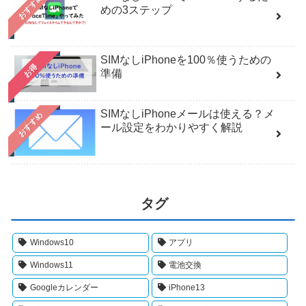
おすすめ
めの3ステップ
SIMなしiPhoneを100％使うための
お得
準備
SIMなしiPhoneメールは使える？メ
おすすめ
ール設定をわかりやすく解説
タグ
Windows10
アプリ
Windows11
電池交換
Googleカレンダー
iPhone13