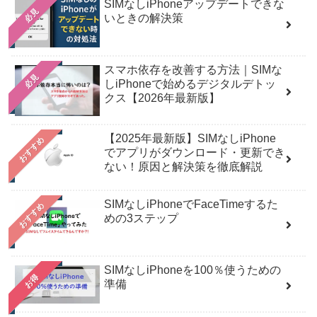
SIMなしiPhoneアップデートできな
必見
いときの解決策
スマホ依存を改善する方法｜SIMな
必見
しiPhoneで始めるデジタルデトッ
クス【2026年最新版】
【2025年最新版】SIMなしiPhone
おすすめ
でアプリがダウンロード・更新でき
ない！原因と解決策を徹底解説
SIMなしiPhoneでFaceTimeするた
おすすめ
めの3ステップ
SIMなしiPhoneを100％使うための
お得
準備