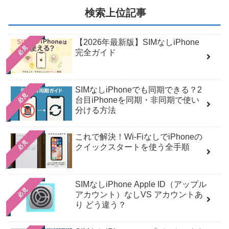
検索上位記事
【2026年最新版】SIMなしiPhone
必見
完全ガイド
SIMなしiPhoneでも同期できる？2
必見
台目iPhoneを同期・非同期で使い
分ける方法
これで解決！Wi‑FiなしでiPhoneの
必見
クイックスタートを使う全手順
SIMなしiPhone Apple ID（アップル
必見
アカウント）なしVS アカウントあ
り どう違う？