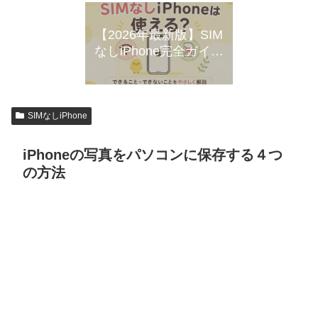
【2026年最新版】SIM
なしiPhone完全ガイド
｜初期設定から便利な
使い方まで初心者向け
に徹底解説
SIMなしiPhone
iPhoneの写真をパソコンに保存する４つ
の方法