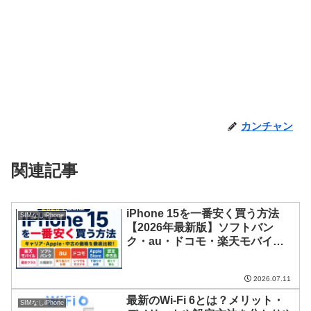
カンチャン
関連記事
iPhone 15を一番安く買う方法
SIMなしiPhone
【2026年最新版】ソフトバン
ク・au・ドコモ・楽天モバイル
を徹底比較
2026.07.11
最新のWi-Fi 6とは？メリット・
SIMなしiPhone